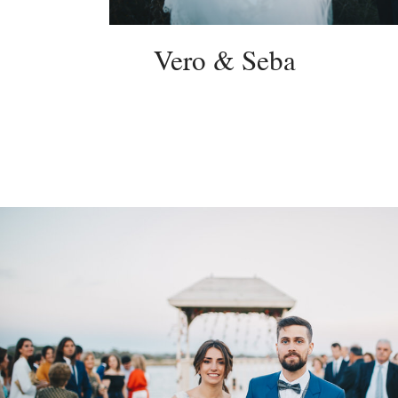
Vero & Seba