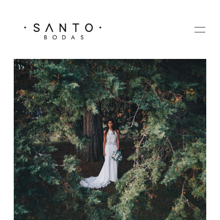
HOME
GALERIA
SOBRE MI
CONTACTO