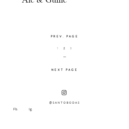
Ale & Guille
PREV. PAGE
1
2
3
NEXT PAGE
@SANTOBODAS